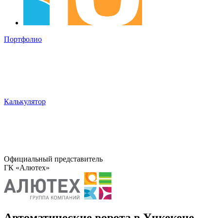
Портфолио
Калькулятор
Официальный представитель
ГК «Алютех»
Автоматические ворота в Учкекене