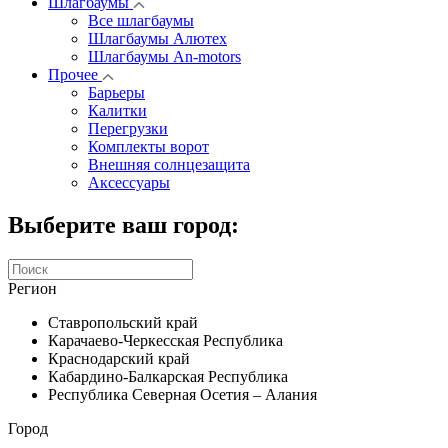
Шлагбаумы
Все шлагбаумы
Шлагбаумы Алютех
Шлагбаумы An-motors
Прочее
Барьеры
Калитки
Перегрузки
Комплекты ворот
Внешняя солнцезащита
Аксессуары
Выберите ваш город:
Регион
Ставропольский край
Карачаево-Черкесская Республика
Краснодарский край
Кабардино-Балкарская Республика
Республика Северная Осетия – Алания
Город