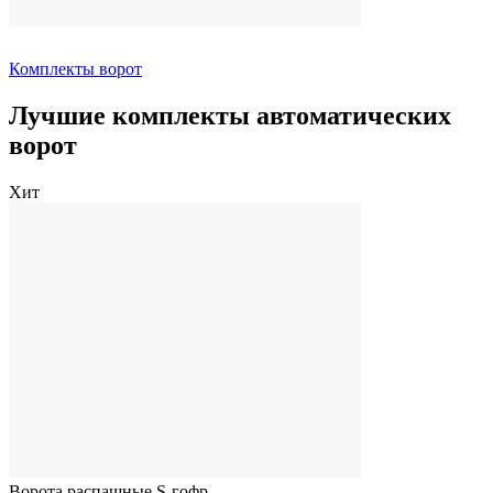
Комплекты ворот
Лучшие комплекты автоматических
ворот
Хит
Ворота распашные S-гофр