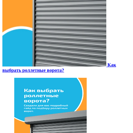
Как
выбрать роллетные ворота?